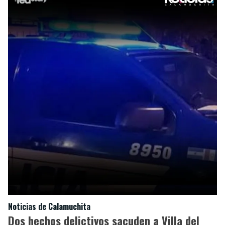
Noticias de Calamuchita
Dos hechos delictivos sacuden a Villa del