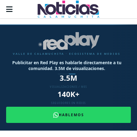
VALLE DE CALAMUCHITA · ECOSISTEMA DE MEDIOS
Somos el ecosistema de medios más grande y completo
del Valle de Calamuchita.
3.5M
VISUALIZACIONES / MES
140K+
SEGUIDORES EN REDES
HABLEMOS