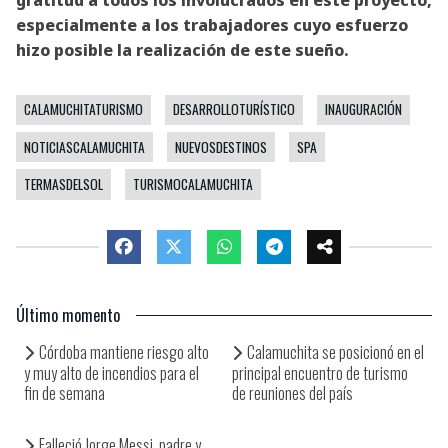
especialmente a los trabajadores cuyo esfuerzo
hizo posible la realización de este sueño.
CALAMUCHITATURISMO
DESARROLLOTURÍSTICO
INAUGURACIÓN
NOTICIASCALAMUCHITA
NUEVOSDESTINOS
SPA
TERMASDELSOL
TURISMOCALAMUCHITA
Último momento
Córdoba mantiene riesgo alto
Calamuchita se posicionó en el
y muy alto de incendios para el
principal encuentro de turismo
fin de semana
de reuniones del país
Falleció Jorge Messi, padre y